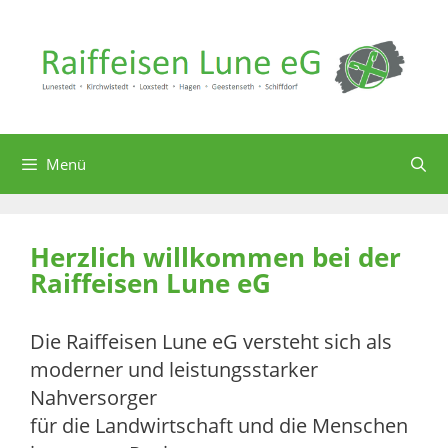
Zum
Inhalt
springen
Menü
Herzlich willkommen bei der
Raiffeisen Lune eG
Die Raiffeisen Lune eG versteht sich als
moderner und leistungsstarker
Nahversorger
für die Landwirtschaft und die Menschen